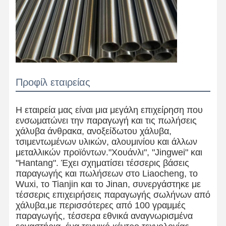
Προφίλ εταιρείας
Η εταιρεία μας είναι μια μεγάλη επιχείρηση που
ενσωματώνει την παραγωγή και τις πωλήσεις
χάλυβα άνθρακα, ανοξείδωτου χάλυβα,
τσιμεντωμένων υλικών, αλουμινίου και άλλων
μεταλλικών προϊόντων."Χουάνλι", "Jingwei" και
"Hantang". Έχει σχηματίσει τέσσερις βάσεις
παραγωγής και πωλήσεων στο Liaocheng, το
Wuxi, το Tianjin και το Jinan, συνεργάστηκε με
τέσσερις επιχειρήσεις παραγωγής σωλήνων από
χάλυβα,με περισσότερες από 100 γραμμές
παραγωγής, τέσσερα εθνικά αναγνωρισμένα