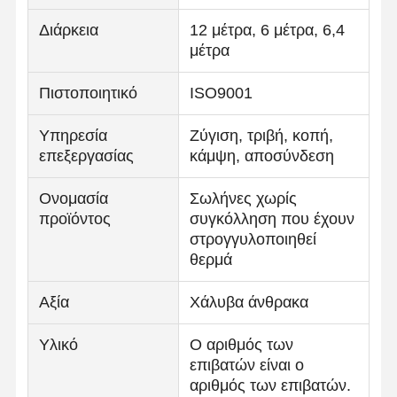
Διάρκεια
12 μέτρα, 6 μέτρα, 6,4
μέτρα
Πιστοποιητικό
ISO9001
Υπηρεσία
Ζύγιση, τριβή, κοπή,
επεξεργασίας
κάμψη, αποσύνδεση
Ονομασία
Σωλήνες χωρίς
προϊόντος
συγκόλληση που έχουν
στρογγυλοποιηθεί
θερμά
Αξία
Χάλυβα άνθρακα
Υλικό
Ο αριθμός των
επιβατών είναι ο
αριθμός των επιβατών.