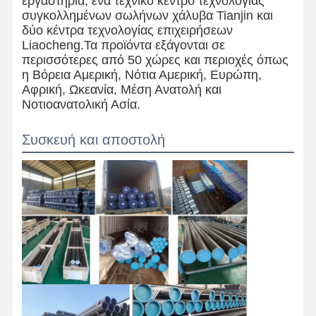
εργαστήρια, ένα τεχνικό κέντρο τεχνολογίας
συγκολλημένων σωλήνων χάλυβα Tianjin και
δύο κέντρα τεχνολογίας επιχειρήσεων
Liaocheng.Τα προϊόντα εξάγονται σε
περισσότερες από 50 χώρες και περιοχές όπως
η Βόρεια Αμερική, Νότια Αμερική, Ευρώπη,
Αφρική, Ωκεανία, Μέση Ανατολή και
Νοτιοανατολική Ασία.
Συσκευή και αποστολή