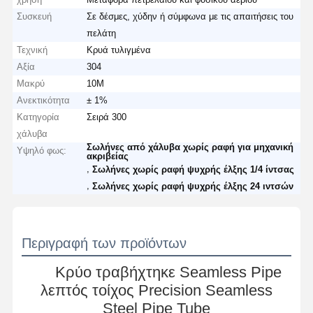
Συσκευή
Σε δέσμες, χύδην ή σύμφωνα με τις απαιτήσεις του
πελάτη
Τεχνική
Κρυά τυλιγμένα
Αξία
304
Μακρύ
10M
Ανεκτικότητα
± 1%
Κατηγορία
Σειρά 300
χάλυβα
Σωλήνες από χάλυβα χωρίς ραφή για μηχανική
Υψηλό φως:
ακριβείας
,
Σωλήνες χωρίς ραφή ψυχρής έλξης 1/4 ίντσας
,
Σωλήνες χωρίς ραφή ψυχρής έλξης 24 ιντσών
Περιγραφή των προϊόντων
Κρύο τραβήχτηκε Seamless Pipe
λεπτός τοίχος Precision Seamless
Steel Pipe Tube