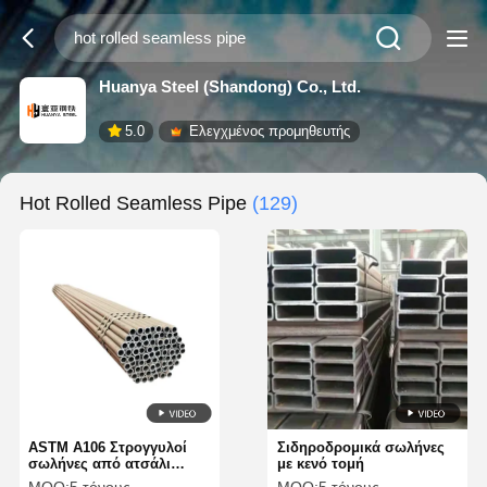
Huanya Steel (Shandong) Co., Ltd.
5.0
Ελεγχμένος προμηθευτής
Hot Rolled Seamless Pipe
(129)
ASTM A106 Στρογγυλοί
Σιδηροδρομικά σωλήνες
σωλήνες από ατσάλι
με κενό τομή
κατηγορίας Β χωρίς