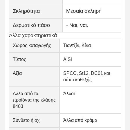
Σκληρότητα
Μεσαία σκληρή
Δερματικό πάσο
- Ναι, ναι.
Άλλα χαρακτηριστικά
Χώρος καταγωγής
Τιαντζίν, Κίνα
Τύπος
AiSi
Αξία
SPCC, St12, DC01 και
ούτω καθεξής
Άλλα από τα
Άλλοι
προϊόντα της κλάσης
8403
Σύνθετο ή όχι
Άλλα από κράμα