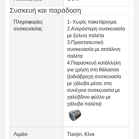
Συσκευή και παράδοση
Πληροφορίες
1- Χωρίς πακετάρισμα.
συσκευασίας
2.Ανερόστερη συσκευασία
με ξύλινη παλέτα
3.Προστατευτική
συσκευασία με ατσάλινη
παλέτα
4.Παρασκευή κατάλληλη
για χρήση στη θάλασσα
((αδιάβροχη συσκευασία
με χάλυβα μέσα, στη
συνέχεια συσκευασία με
χαλύβδινο φύλλο με
χάλυβα παλέτα)
Λιμάνι
Tianjin, Κίνα