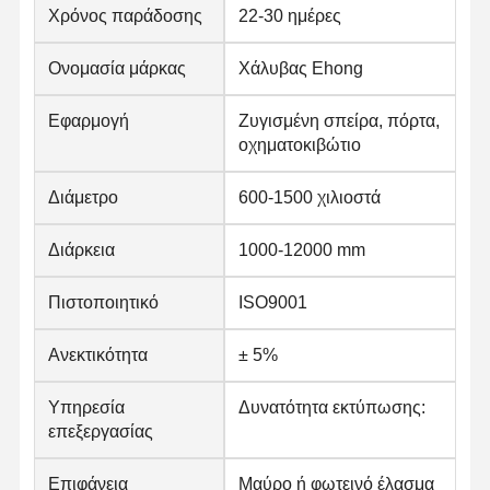
Χρόνος παράδοσης
22-30 ημέρες
Ονομασία μάρκας
Χάλυβας Ehong
Εφαρμογή
Ζυγισμένη σπείρα, πόρτα,
οχηματοκιβώτιο
Διάμετρο
600-1500 χιλιοστά
Διάρκεια
1000-12000 mm
Πιστοποιητικό
ISO9001
Ανεκτικότητα
± 5%
Υπηρεσία
Δυνατότητα εκτύπωσης:
επεξεργασίας
Επιφάνεια
Μαύρο ή φωτεινό έλασμα