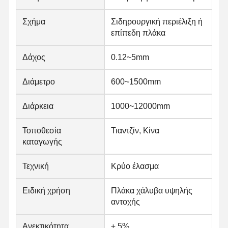
Σχήμα
Σιδηρουργική περιέλιξη ή
επίπεδη πλάκα
Δάχος
0.12~5mm
Διάμετρο
600~1500mm
Διάρκεια
1000~12000mm
Τοποθεσία
Τιαντζίν, Κίνα
καταγωγής
Τεχνική
Κρύο έλασμα
Ειδική χρήση
Πλάκα χάλυβα υψηλής
αντοχής
Ανεκτικότητα
± 5%