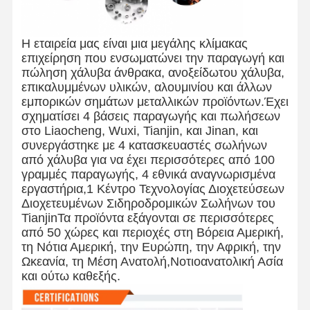
Η εταιρεία μας είναι μια μεγάλης κλίμακας
επιχείρηση που ενσωματώνει την παραγωγή και
πώληση χάλυβα άνθρακα, ανοξείδωτου χάλυβα,
επικαλυμμένων υλικών, αλουμινίου και άλλων
εμπορικών σημάτων μεταλλικών προϊόντων.Έχει
σχηματίσει 4 βάσεις παραγωγής και πωλήσεων
στο Liaocheng, Wuxi, Tianjin, και Jinan, και
συνεργάστηκε με 4 κατασκευαστές σωλήνων
από χάλυβα για να έχει περισσότερες από 100
γραμμές παραγωγής, 4 εθνικά αναγνωρισμένα
εργαστήρια,1 Κέντρο Τεχνολογίας Διοχετεύσεων
Διοχετευμένων Σιδηροδρομικών Σωλήνων του
TianjinΤα προϊόντα εξάγονται σε περισσότερες
από 50 χώρες και περιοχές στη Βόρεια Αμερική,
τη Νότια Αμερική, την Ευρώπη, την Αφρική, την
Ωκεανία, τη Μέση Ανατολή,Νοτιοανατολική Ασία
και ούτω καθεξής.