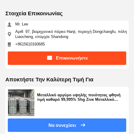
Στοιχεία Επικοινωνίας
Mr. Lee
Αριθ. 97, βιομηχανικό πάρκο Hanji, περιοχή Dongchangfu, πόλη
Liaocheng, επαρχία Shandong
+8615610160685
Επικοινωνήστε
Αποκτήστε Την Καλύτερη Τιμή Για
Μεταλλικό αργύρο υψηλής ποιότητας φθηνή
τιμή καθαρό 99,995% Shg Ζινκ Μεταλλικό
Ζαμάκ Ζινκ Ίνγκοτ
Να συνεχίσει