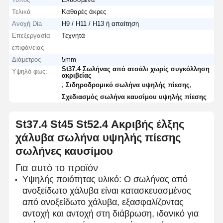
Τελικά
Καθαρές άκρες
Ανοχή Dia
H9 / H11 / H13 ή απαίτηση
Επεξεργασία
Τεχνητά
επιφάνειας
Διάμετρος
5mm
St37.4 Σωλήνας από ατσάλι χωρίς συγκόλληση
Υψηλό φως:
ακριβείας
,
,
Σιδηροδρομικό σωλήνα υψηλής πίεσης
Σχεδιασμός σωλήνα καυσίμου υψηλής πίεσης
St37.4 St45 St52.4 Ακριβής έλξης
χάλυβα σωλήνα υψηλής πίεσης
σωλήνες καυσίμου
Για αυτό το προϊόν
Υψηλής ποιότητας υλικό: Ο σωλήνας από
ανοξείδωτο χάλυβα είναι κατασκευασμένος
από ανοξείδωτο χάλυβα, εξασφαλίζοντας
αντοχή και αντοχή στη διάβρωση, ιδανικό για