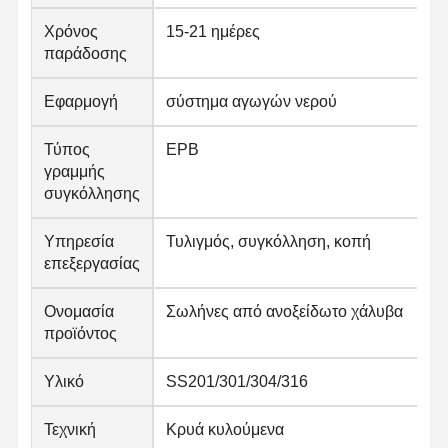
Χρόνος
15-21 ημέρες
παράδοσης
Εφαρμογή
σύστημα αγωγών νερού
Τύπος
ΕΡΒ
γραμμής
συγκόλλησης
Υπηρεσία
Τυλιγμός, συγκόλληση, κοπή
επεξεργασίας
Ονομασία
Σωλήνες από ανοξείδωτο χάλυβα
προϊόντος
Υλικό
SS201/301/304/316
Τεχνική
Κρυά κυλούμενα