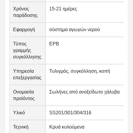
Χρόνος
15-21 ημέρες
παράδοσης
Εφαρμογή
σύστημα αγωγών νερού
Τύπος
ΕΡΒ
γραμμής
συγκόλλησης
Υπηρεσία
Τυλιγμός, συγκόλληση, κοπή
επεξεργασίας
Ονομασία
Σωλήνες από ανοξείδωτο χάλυβα
προϊόντος
Υλικό
SS201/301/304/316
Τεχνική
Κρυά κυλούμενα