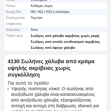
Τελικά
Καθαρές άκρες
Ανοχή Dia
H9 / H11 / H13 ή απαίτηση
Επεξεργασία
Τεχνητά
επιφάνειας
Διάμετρος
5mm
Υψηλό φως:
,
Σωλήνες από χάλυβα ακριβείας χωρίς ραφή
,
Σωλήνες από ατσάλι συνδυασμού ακριβείας
Σωλήνες από άψογο χάλυβα
4130 Σωλήνες χάλυβα από κράμα
υψηλής ακρίβειας χωρίς
συγκόλληση
Για αυτό το προϊόν
Υψηλής ποιότητας υλικό: Ο σωλήνας από
ανοξείδωτο χάλυβα είναι κατασκευασμένος
από ανοξείδωτο χάλυβα, εξασφαλίζοντας
αντοχή και αντοχή στη διάβρωση, ιδανικό για