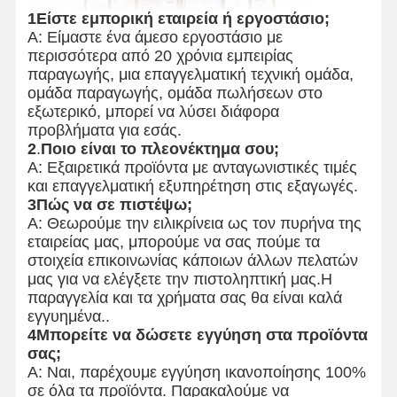
1Είστε εμπορική εταιρεία ή εργοστάσιο;
Α: Είμαστε ένα άμεσο εργοστάσιο με
περισσότερα από 20 χρόνια εμπειρίας
παραγωγής, μια επαγγελματική τεχνική ομάδα,
ομάδα παραγωγής, ομάδα πωλήσεων στο
εξωτερικό, μπορεί να λύσει διάφορα
προβλήματα για εσάς.
2
.
Ποιο είναι το πλεονέκτημα σου;
Α: Εξαιρετικά προϊόντα με ανταγωνιστικές τιμές
και επαγγελματική εξυπηρέτηση στις εξαγωγές.
3Πώς να σε πιστέψω;
Α: Θεωρούμε την ειλικρίνεια ως τον πυρήνα της
εταιρείας μας, μπορούμε να σας πούμε τα
στοιχεία επικοινωνίας κάποιων άλλων πελατών
μας για να ελέγξετε την πιστοληπτική μας.Η
παραγγελία και τα χρήματα σας θα είναι καλά
εγγυημένα..
4Μπορείτε να δώσετε εγγύηση στα προϊόντα
σας;
Α: Ναι, παρέχουμε εγγύηση ικανοποίησης 100%
σε όλα τα προϊόντα. Παρακαλούμε να