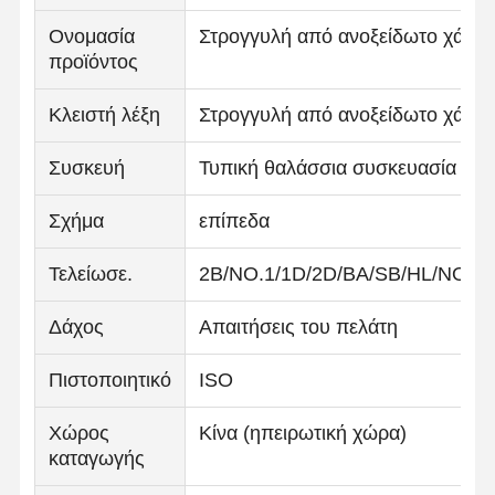
Ονομασία
Στρογγυλή από ανοξείδωτο χάλυ
προϊόντος
Κλειστή λέξη
Στρογγυλή από ανοξείδωτο χάλυ
Συσκευή
Τυπική θαλάσσια συσκευασία
Σχήμα
επίπεδα
Τελείωσε.
2B/NO.1/1D/2D/BA/SB/HL/NO.4/
Δάχος
Απαιτήσεις του πελάτη
Πιστοποιητικό
ISO
Χώρος
Κίνα (ηπειρωτική χώρα)
καταγωγής