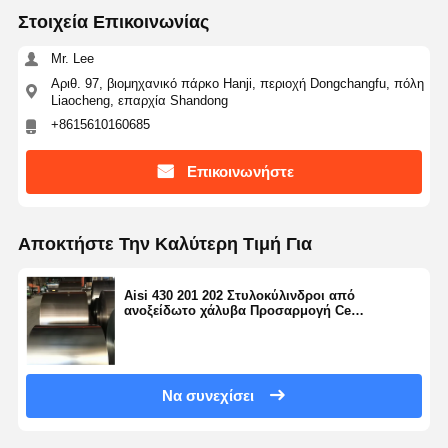
Στοιχεία Επικοινωνίας
Mr. Lee
Αριθ. 97, βιομηχανικό πάρκο Hanji, περιοχή Dongchangfu, πόλη
Liaocheng, επαρχία Shandong
+8615610160685
Επικοινωνήστε
Αποκτήστε Την Καλύτερη Τιμή Για
Aisi 430 201 202 Στυλοκύλινδροι από
ανοξείδωτο χάλυβα Προσαρμογή Ce
Πιστοποιημένο στυλοκύλινδρο από
ανοξείδωτο χάλυβα
Να συνεχίσει