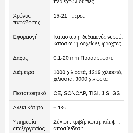
περιέχουν ουσίες
Χρόνος
15-21 ημέρες
παράδοσης
Εφαρμογή
Κατασκευή, δεξαμενές νερού,
κατασκευή δοχείων, φράχτες
Δάχος
0.1-20 mm Προσαρμόστε
Διάμετρο
1000 χιλιοστά, 1219 χιλιοστά, 12
χιλιοστά, 3000 χιλιοστά
Πιστοποιητικό
CE, SONCAP, TISI, JIS, GS
Ανεκτικότητα
± 1%
Υπηρεσία
Ζύγιση, τριβή, κοπή, κάμψη,
επεξεργασίας
αποσύνδεση