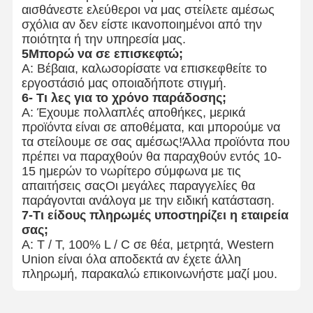
αισθάνεστε ελεύθεροι να μας στείλετε αμέσως
σχόλια αν δεν είστε ικανοποιημένοι από την
ποιότητα ή την υπηρεσία μας.
5Μπορώ να σε επισκεφτώ;
Α: Βέβαια, καλωσορίσατε να επισκεφθείτε το
εργοστάσιό μας οποιαδήποτε στιγμή.
6- Τι λες για το χρόνο παράδοσης;
Α: Έχουμε πολλαπλές αποθήκες, μερικά
προϊόντα είναι σε αποθέματα, και μπορούμε να
τα στείλουμε σε σας αμέσως!Άλλα προϊόντα που
πρέπει να παραχθούν θα παραχθούν εντός 10-
15 ημερών το νωρίτερο σύμφωνα με τις
απαιτήσεις σαςΟι μεγάλες παραγγελίες θα
παράγονται ανάλογα με την ειδική κατάσταση.
7-Τι είδους πληρωμές υποστηρίζει η εταιρεία
σας;
Α: T / T, 100% L / C σε θέα, μετρητά, Western
Union είναι όλα αποδεκτά αν έχετε άλλη
πληρωμή, παρακαλώ επικοινωνήστε μαζί μου.