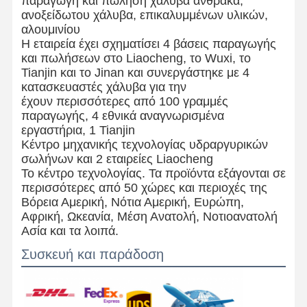
παραγωγή και πώληση χάλυβα άνθρακα,
ανοξείδωτου χάλυβα, επικαλυμμένων υλικών,
αλουμινίου
Η εταιρεία έχει σχηματίσει 4 βάσεις παραγωγής
και πωλήσεων στο Liaocheng, το Wuxi, το
Tianjin και το Jinan και συνεργάστηκε με 4
κατασκευαστές χάλυβα για την
έχουν περισσότερες από 100 γραμμές
παραγωγής, 4 εθνικά αναγνωρισμένα
εργαστήρια, 1 Tianjin
Κέντρο μηχανικής τεχνολογίας υδραργυρικών
σωλήνων και 2 εταιρείες Liaocheng
Το κέντρο τεχνολογίας. Τα προϊόντα εξάγονται σε
περισσότερες από 50 χώρες και περιοχές της
Βόρεια Αμερική, Νότια Αμερική, Ευρώπη,
Αφρική, Ωκεανία, Μέση Ανατολή, Νοτιοανατολή
Ασία και τα λοιπά.
Συσκευή και παράδοση