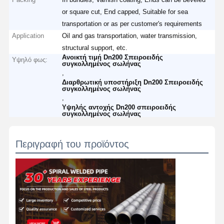
or square cut, End capped, Suitable for sea
transportation or as per customer's requirements
Application
Oil and gas transportation, water transmission,
structural support, etc.
Ανοικτή τιμή Dn200 Σπειροειδής
Υψηλό φως:
συγκολλημένος σωλήνας
,
Διαρθρωτική υποστήριξη Dn200 Σπειροειδής
συγκολλημένος σωλήνας
,
Υψηλής αντοχής Dn200 σπειροειδής
συγκολλημένος σωλήνας
Περιγραφή του προϊόντος