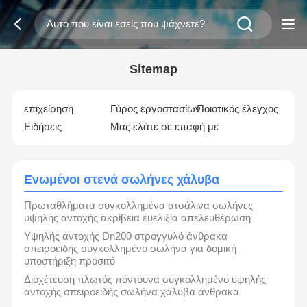
Sitemap
επιχείρηση
Γύρος εργοστασίων
Ποιοτικός έλεγχος
Ειδήσεις
Μας ελάτε σε επαφή με
Ενωμένοι στενά σωλήνες χάλυβα
Πρωταθλήματα συγκολλημένα ατσάλινα σωλήνες
υψηλής αντοχής ακρίβεια ευελιξία απελευθέρωση
Υψηλής αντοχής Dn200 στρογγυλό άνθρακα
σπειροειδής συγκολλημένο σωλήνα για δομική
υποστήριξη προσιτό
Διοχέτευση πλωτός πόντουνα συγκολλημένο υψηλής
αντοχής σπειροειδής σωλήνα χάλυβα άνθρακα