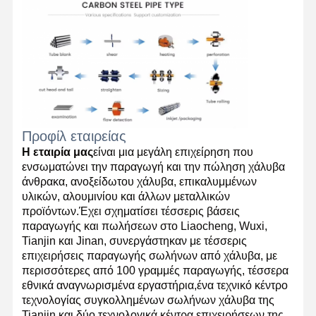
Προφίλ εταιρείας
Η εταιρία μας
είναι μια μεγάλη επιχείρηση που
ενσωματώνει την παραγωγή και την πώληση χάλυβα
άνθρακα, ανοξείδωτου χάλυβα, επικαλυμμένων
υλικών, αλουμινίου και άλλων μεταλλικών
προϊόντων.Έχει σχηματίσει τέσσερις βάσεις
παραγωγής και πωλήσεων στο Liaocheng, Wuxi,
Tianjin και Jinan, συνεργάστηκαν με τέσσερις
επιχειρήσεις παραγωγής σωλήνων από χάλυβα, με
περισσότερες από 100 γραμμές παραγωγής, τέσσερα
εθνικά αναγνωρισμένα εργαστήρια,ένα τεχνικό κέντρο
τεχνολογίας συγκολλημένων σωλήνων χάλυβα της
Tianjin και δύο τεχνολογικά κέντρα επιχειρήσεων της