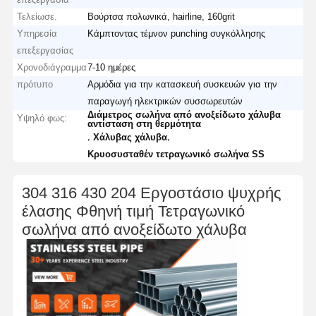
Τελείωσε.
Βούρτσα πολωνικά, hairline, 160grit
Υπηρεσία
Κάμπτοντας τέμνον punching συγκόλλησης
επεξεργασίας
Χρονοδιάγραμμα
7-10 ημέρες
πρότυπο
Αρμόδια για την κατασκευή συσκευών για την
παραγωγή ηλεκτρικών συσσωρευτών
Διάμετρος σωλήνα από ανοξείδωτο χάλυβα
Υψηλό φως:
αντίσταση στη θερμότητα
,
,
Χάλυβας χάλυβα
Κρυοσυσταθέν τετραγωνικό σωλήνα SS
304 316 430 204 Εργοστάσιο ψυχρής
έλασης Φθηνή τιμή Τετραγωνικό
σωλήνα από ανοξείδωτο χάλυβα