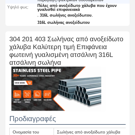
Πύλες από ανοξείδωτο χάλυβα που έχουν
Υψηλό φως:
γυαλισθεί επιφανειακά
,
,
316L σωλήνες ανοξείδωτου
316L σωλήνας ανοξείδωτου
304 201 403 Σωλήνας από ανοξείδωτο
χάλυβα Καλύτερη τιμή Επιφάνεια
φωτεινή γυαλισμένη ατσάλινη 316L
ατσάλινη σωλήνα
Προδιαγραφές
Ονομασία του
Σωλήνες από ανοξείδωτο χάλυβα