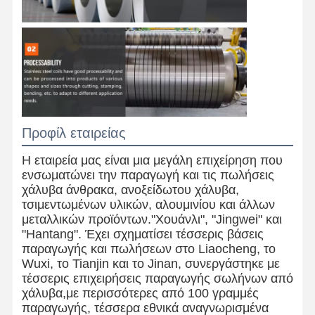
Προφίλ εταιρείας
Η εταιρεία μας είναι μια μεγάλη επιχείρηση που
ενσωματώνει την παραγωγή και τις πωλήσεις
χάλυβα άνθρακα, ανοξείδωτου χάλυβα,
τσιμεντωμένων υλικών, αλουμινίου και άλλων
μεταλλικών προϊόντων."Χουάνλι", "Jingwei" και
"Hantang". Έχει σχηματίσει τέσσερις βάσεις
παραγωγής και πωλήσεων στο Liaocheng, το
Wuxi, το Tianjin και το Jinan, συνεργάστηκε με
τέσσερις επιχειρήσεις παραγωγής σωλήνων από
χάλυβα,με περισσότερες από 100 γραμμές
παραγωγής, τέσσερα εθνικά αναγνωρισμένα