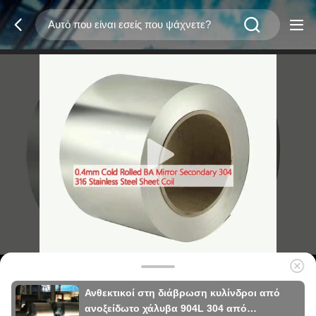
Ανθεκτικοί στη διάβρωση κυλίνδροι από
ανοξείδωτο χάλυβα 904L 304 από