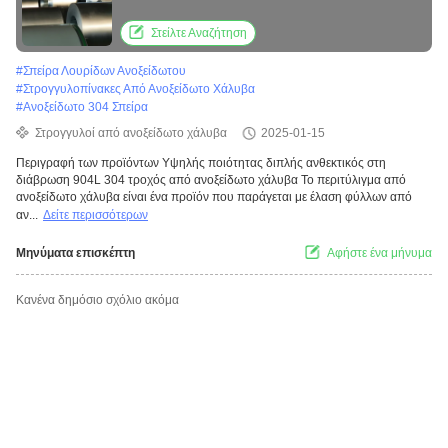
ανοξείδωτο χάλυβα
Στείλτε Αναζήτηση
#
Σπείρα Λουρίδων Ανοξείδωτου
#
Στρογγυλοπίνακες Από Ανοξείδωτο Χάλυβα
#
Ανοξείδωτο 304 Σπείρα
Στρογγυλοί από ανοξείδωτο χάλυβα
2025-01-15
Περιγραφή των προϊόντων Υψηλής ποιότητας διπλής ανθεκτικός στη
διάβρωση 904L 304 τροχός από ανοξείδωτο χάλυβα Το περιτύλιγμα από
ανοξείδωτο χάλυβα είναι ένα προϊόν που παράγεται με έλαση φύλλων από
αν...
Δείτε περισσότερων
Μηνύματα επισκέπτη
Αφήστε ένα μήνυμα
Κανένα δημόσιο σχόλιο ακόμα