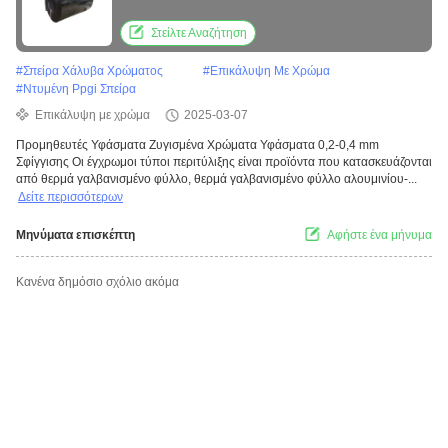
Στείλτε Αναζήτηση
#
Σπείρα Χάλυβα Χρώματος
#
Επικάλυψη Με Χρώμα
#
Ντυμένη Ppgi Σπείρα
Επικάλυψη με χρώμα
2025-03-07
Προμηθευτές Υφάσματα Ζυγισμένα Χρώματα Υφάσματα 0,2-0,4 mm
Σφίγγισης Οι έγχρωμοι τύποι περιτύλιξης είναι προϊόντα που κατασκευάζονται
από θερμά γαλβανισμένο φύλλο, θερμά γαλβανισμένο φύλλο αλουμινίου-...
Δείτε περισσότερων
Μηνύματα επισκέπτη
Αφήστε ένα μήνυμα
Κανένα δημόσιο σχόλιο ακόμα