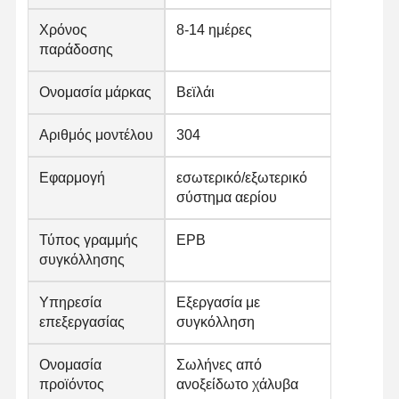
Χρόνος
8-14 ημέρες
παράδοσης
Ονομασία μάρκας
Βεϊλάι
Αριθμός μοντέλου
304
Εφαρμογή
εσωτερικό/εξωτερικό
σύστημα αερίου
Τύπος γραμμής
ΕΡΒ
συγκόλλησης
Υπηρεσία
Εξεργασία με
επεξεργασίας
συγκόλληση
Ονομασία
Σωλήνες από
προϊόντος
ανοξείδωτο χάλυβα