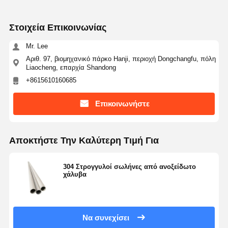
Στοιχεία Επικοινωνίας
Mr. Lee
Αριθ. 97, βιομηχανικό πάρκο Hanji, περιοχή Dongchangfu, πόλη
Liaocheng, επαρχία Shandong
+8615610160685
Επικοινωνήστε
Αποκτήστε Την Καλύτερη Τιμή Για
304 Στρογγυλοί σωλήνες από ανοξείδωτο
χάλυβα
Να συνεχίσει