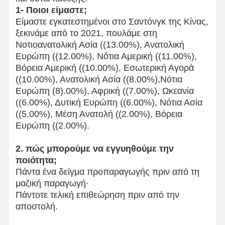
1- Ποιοι είμαστε;
Είμαστε εγκατεστημένοι στο Σαντόνγκ της Κίνας,
ξεκινάμε από το 2021, πουλάμε στη
Νοτιοανατολική Ασία ((13.00%), Ανατολική
Ευρώπη ((12.00%), Νότια Αμερική ((11.00%),
Βόρεια Αμερική ((10.00%), Εσωτερική Αγορά
((10.00%), Ανατολική Ασία ((8.00%),Νότια
Ευρώπη (8).00%), Αφρική ((7.00%), Ωκεανία
((6.00%), Δυτική Ευρώπη ((6.00%), Νότια Ασία
((5.00%), Μέση Ανατολή ((2.00%), Βόρεια
Ευρώπη ((2.00%).
2. πώς μπορούμε να εγγυηθούμε την
ποιότητα;
Πάντα ένα δείγμα προπαραγωγής πριν από τη
μαζική παραγωγή·
Πάντοτε τελική επιθεώρηση πριν από την
αποστολή.