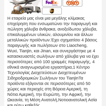
Η εταιρεία μας είναι μια μεγάλης κλίμακας
επιχείρηση που ενσωματώνει την παραγωγή και
πώληση χάλυβα άνθρακα, ανοξείδωτου χάλυβα,
επικαλυμμένων υλικών, αλουμινίου και άλλων
μεταλλικών προϊόντων.Έχει σχηματίσει 4 βάσεις
παραγωγής και πωλήσεων στο Liaocheng,
Wuxi, Tianjin, και Jinan, και συνεργάστηκε με 4
κατασκευαστές σωλήνων από χάλυβα για να έχει
περισσότερες από 100 γραμμές παραγωγής, 4
εθνικά αναγνωρισμένα εργαστήρια,1 Κέντρο
Τεχνολογίας Διοχετεύσεων Διοχετευμένων
Σιδηροδρομικών Σωλήνων του TianjinΤα
προϊόντα εξάγονται σε περισσότερες από 50
χώρες και περιοχές στη Βόρεια Αμερική, τη
Νότια Αμερική, την Ευρώπη, την Αφρική, την
Ωκεανία, τη Μέση Ανατολή,Νοτιοανατολική Ασία
και ούτω καθεξής.