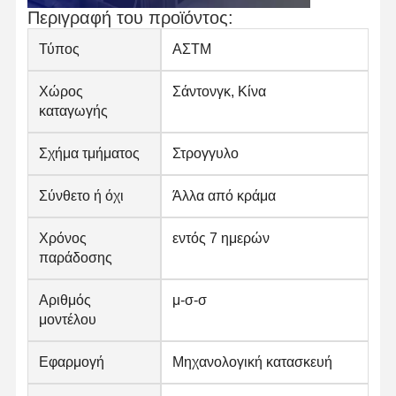
Περιγραφή του προϊόντος:
Τύπος
ΑΣΤΜ
Χώρος
Σάντονγκ, Κίνα
καταγωγής
Σχήμα τμήματος
Στρογγυλο
Σύνθετο ή όχι
Άλλα από κράμα
Χρόνος
εντός 7 ημερών
παράδοσης
Αριθμός
μ-σ-σ
μοντέλου
Εφαρμογή
Μηχανολογική κατασκευή