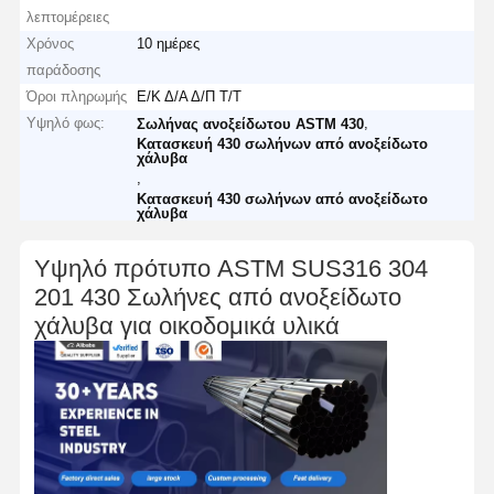
λεπτομέρειες
Χρόνος
10 ημέρες
παράδοσης
Όροι πληρωμής
Ε/Κ Δ/Α Δ/Π Τ/Τ
Υψηλό φως:
,
Σωλήνας ανοξείδωτου ASTM 430
Κατασκευή 430 σωλήνων από ανοξείδωτο
χάλυβα
,
Κατασκευή 430 σωλήνων από ανοξείδωτο
χάλυβα
Υψηλό πρότυπο ASTM SUS316 304
201 430 Σωλήνες από ανοξείδωτο
χάλυβα για οικοδομικά υλικά