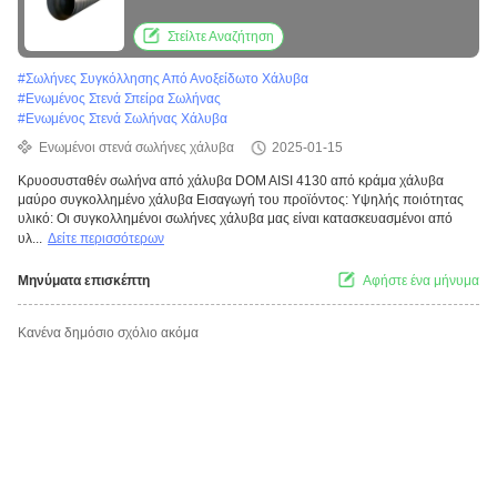
Στείλτε Αναζήτηση
#
Σωλήνες Συγκόλλησης Από Ανοξείδωτο Χάλυβα
#
Ενωμένος Στενά Σπείρα Σωλήνας
#
Ενωμένος Στενά Σωλήνας Χάλυβα
Ενωμένοι στενά σωλήνες χάλυβα
2025-01-15
Κρυοσυσταθέν σωλήνα από χάλυβα DOM AISI 4130 από κράμα χάλυβα
μαύρο συγκολλημένο χάλυβα Εισαγωγή του προϊόντος: Υψηλής ποιότητας
υλικό: Οι συγκολλημένοι σωλήνες χάλυβα μας είναι κατασκευασμένοι από
υλ...
Δείτε περισσότερων
Μηνύματα επισκέπτη
Αφήστε ένα μήνυμα
Κανένα δημόσιο σχόλιο ακόμα