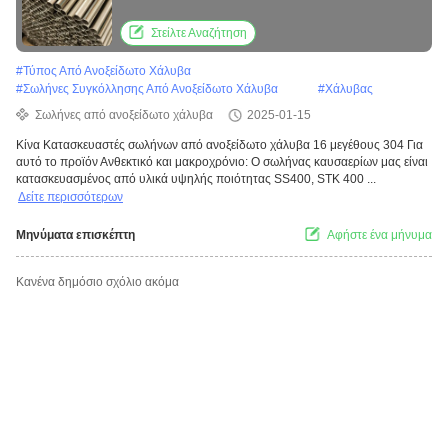
διάβρωση
Στείλτε Αναζήτηση
#
Τύπος Από Ανοξείδωτο Χάλυβα
#
Σωλήνες Συγκόλλησης Από Ανοξείδωτο Χάλυβα
#
Χάλυβας
Σωλήνες από ανοξείδωτο χάλυβα
2025-01-15
Κίνα Κατασκευαστές σωλήνων από ανοξείδωτο χάλυβα 16 μεγέθους 304 Για
αυτό το προϊόν Ανθεκτικό και μακροχρόνιο: Ο σωλήνας καυσαερίων μας είναι
κατασκευασμένος από υλικά υψηλής ποιότητας SS400, STK 400 ...
Δείτε περισσότερων
Μηνύματα επισκέπτη
Αφήστε ένα μήνυμα
Κανένα δημόσιο σχόλιο ακόμα