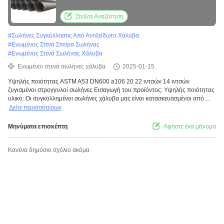
Ζυγισμένος σωλήνας
Στείλτε Αναζήτηση
#
Σωλήνες Συγκόλλησης Από Ανοξείδωτο Χάλυβα
#
Ενωμένος Στενά Σπείρα Σωλήνας
#
Ενωμένος Στενά Σωλήνας Χάλυβα
Ενωμένοι στενά σωλήνες χάλυβα
2025-01-15
Υψηλής ποιότητας ASTM A53 DN600 a106 20 22 ιντσών 14 ιντσών
ζυγισμένοι στρογγυλοί σωλήνες Εισαγωγή του προϊόντος: Υψηλής ποιότητας
υλικό: Οι συγκολλημένοι σωλήνες χάλυβα μας είναι κατασκευασμένοι από ...
Δείτε περισσότερων
Μηνύματα επισκέπτη
Αφήστε ένα μήνυμα
Κανένα δημόσιο σχόλιο ακόμα