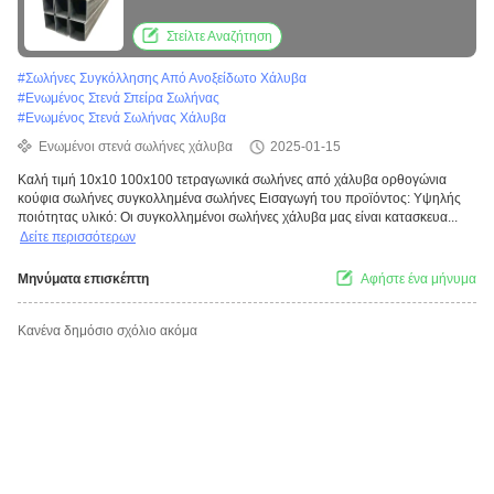
σωλήνα
Στείλτε Αναζήτηση
#
Σωλήνες Συγκόλλησης Από Ανοξείδωτο Χάλυβα
#
Ενωμένος Στενά Σπείρα Σωλήνας
#
Ενωμένος Στενά Σωλήνας Χάλυβα
Ενωμένοι στενά σωλήνες χάλυβα
2025-01-15
Καλή τιμή 10x10 100x100 τετραγωνικά σωλήνες από χάλυβα ορθογώνια
κούφια σωλήνες συγκολλημένα σωλήνες Εισαγωγή του προϊόντος: Υψηλής
ποιότητας υλικό: Οι συγκολλημένοι σωλήνες χάλυβα μας είναι κατασκευα...
Δείτε περισσότερων
Μηνύματα επισκέπτη
Αφήστε ένα μήνυμα
Κανένα δημόσιο σχόλιο ακόμα