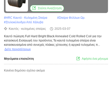
κατασκευή
Στείλτε Αναζήτηση
#
HRC Καυτό - Κυλημένη Σπείρα
#
Σπείρα Φύλλων Ωρ.
#
Στυλοκύλινδρο Από Χάλυβα
Καυτός - κυλημένες σπείρες
2025-03-07
Καυτό πώληση Full Hard Bright Black Annealed Cold Rolled Coil για την
κατασκευή Εισαγωγή του προϊόντος Τα καυτά τυλιγμένα σπείρα είναι
κατασκευασμένα από συνεχείς πλάκες χύτευσης ή αρχικά τυλιγμένες π...
Δείτε περισσότερων
Μηνύματα επισκέπτη
Αφήστε ένα μήνυμα
Κανένα δημόσιο σχόλιο ακόμα