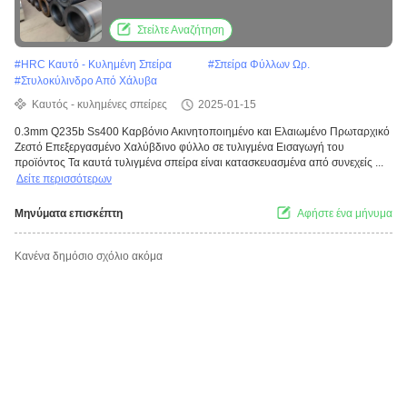
Στείλτε Αναζήτηση
#
HRC Καυτό - Κυλημένη Σπείρα
#
Σπείρα Φύλλων Ωρ.
#
Στυλοκύλινδρο Από Χάλυβα
Καυτός - κυλημένες σπείρες
2025-01-15
0.3mm Q235b Ss400 Καρβόνιο Ακινητοποιημένο και Ελαιωμένο Πρωταρχικό
Ζεστό Επεξεργασμένο Χαλύβδινο φύλλο σε τυλιγμένα Εισαγωγή του
προϊόντος Τα καυτά τυλιγμένα σπείρα είναι κατασκευασμένα από συνεχείς ...
Δείτε περισσότερων
Μηνύματα επισκέπτη
Αφήστε ένα μήνυμα
Κανένα δημόσιο σχόλιο ακόμα