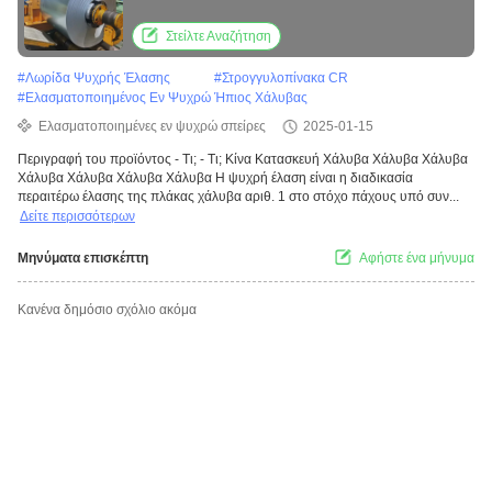
Στείλτε Αναζήτηση
#
Λωρίδα Ψυχρής Έλασης
#
Στρογγυλοπίνακα CR
#
Ελασματοποιημένος Εν Ψυχρώ Ήπιος Χάλυβας
Ελασματοποιημένες εν ψυχρώ σπείρες
2025-01-15
Περιγραφή του προϊόντος - Τι; - Τι; Κίνα Κατασκευή Χάλυβα Χάλυβα Χάλυβα
Χάλυβα Χάλυβα Χάλυβα Χάλυβα Η ψυχρή έλαση είναι η διαδικασία
περαιτέρω έλασης της πλάκας χάλυβα αριθ. 1 στο στόχο πάχους υπό συν...
Δείτε περισσότερων
Μηνύματα επισκέπτη
Αφήστε ένα μήνυμα
Κανένα δημόσιο σχόλιο ακόμα