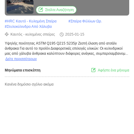
χάλυβα άνθρακα Q215 S235jr
Στείλτε Αναζήτηση
#
HRC Καυτό - Κυλημένη Σπείρα
#
Σπείρα Φύλλων Ωρ.
#
Στυλοκύλινδρο Από Χάλυβα
Καυτός - κυλημένες σπείρες
2025-01-15
Υψηλής ποιότητας ASTM Q195 Q215 S235jr Ζεστή έλαση από ατσάλι
άνθρακα Για αυτό το προϊόν Διαφορετικές επιλογές υλικών: Οι κυλινδρικοί
μας από χάλυβα άνθρακα καλύπτουν διάφορες ανάγκες, συμπεριλαμβανομ...
Δείτε περισσότερων
Μηνύματα επισκέπτη
Αφήστε ένα μήνυμα
Κανένα δημόσιο σχόλιο ακόμα