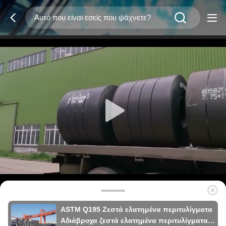
ASTM Q195 Ζεστά ελατημένα περιτυλίγματα
Αδιάβροχα ζεστά ελατημένα περιτυλίγματα