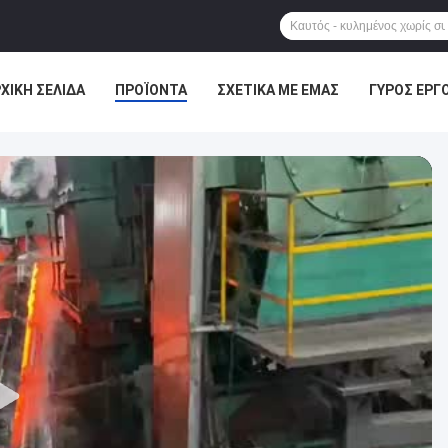
ΧΙΚΉ ΣΕΛΊΔΑ
ΠΡΟΪΌΝΤΑ
ΣΧΕΤΙΚΆ ΜΕ ΕΜΆΣ
ΓΎΡΟΣ ΕΡΓ