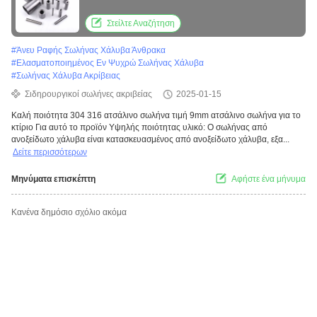
προσαρμοσμένο για το κτίριο
Στείλτε Αναζήτηση
#
Άνευ Ραφής Σωλήνας Χάλυβα Άνθρακα
#
Ελασματοποιημένος Εν Ψυχρώ Σωλήνας Χάλυβα
#
Σωλήνας Χάλυβα Ακρίβειας
Σιδηρουργικοί σωλήνες ακριβείας
2025-01-15
Καλή ποιότητα 304 316 ατσάλινο σωλήνα τιμή 9mm ατσάλινο σωλήνα για το
κτίριο Για αυτό το προϊόν Υψηλής ποιότητας υλικό: Ο σωλήνας από
ανοξείδωτο χάλυβα είναι κατασκευασμένος από ανοξείδωτο χάλυβα, εξα...
Δείτε περισσότερων
Μηνύματα επισκέπτη
Αφήστε ένα μήνυμα
Κανένα δημόσιο σχόλιο ακόμα