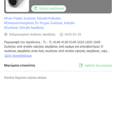
απορροφητή κρούσης 4140 4130 5140
Στείλτε Αναζήτηση
#
Άνευ Ραφής Σωλήνας Χάλυβα Άνθρακα
#
Ελασματοποιημένος Εν Ψυχρώ Σωλήνας Χάλυβα
#
Σωλήνας Χάλυβα Ακρίβειας
Σιδηρουργικοί σωλήνες ακριβείας
2025-01-15
Περιγραφή του προϊόντος - Τι; - Τι; 4140 4130 5140 1010 1020 1045
Σωλήνες από ατσάλι υψηλής ακρίβειας από κράμα για αποσβεστήρες Ο
σωλήνας ακριβείας είναι ένας σωλήνας από ατσάλι υψηλής ακρίβειας, υψη...
Δείτε περισσότερων
Μηνύματα επισκέπτη
Αφήστε ένα μήνυμα
Κανένα δημόσιο σχόλιο ακόμα