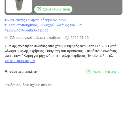
Στείλτε Αναζήτηση
#
Άνευ Ραφής Σωλήνας Χάλυβα Άνθρακα
#
Ελασματοποιημένος Εν Ψυχρώ Σωλήνας Χάλυβα
#
Σωλήνας Χάλυβα Ακρίβειας
Σιδηρουργικοί σωλήνες ακριβείας
2025-01-15
Υψηλής ποιότητας σωλήνες από χάλυβα υψηλής ακρίβειας Din 2391 από
χάλυβα υψηλής ακρίβειας Εισαγωγή του προϊόντος Ο ατσάλινος σωλήνας
χωρίς συγκόλληση για μηχανήματα υψηλής ακρίβειας είναι ένα είδος υλ...
Δείτε περισσότερων
Μηνύματα επισκέπτη
Αφήστε ένα μήνυμα
Κανένα δημόσιο σχόλιο ακόμα