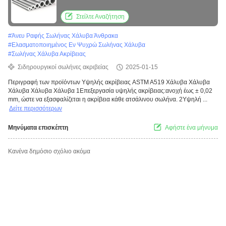
Στείλτε Αναζήτηση
#
Άνευ Ραφής Σωλήνας Χάλυβα Άνθρακα
#
Ελασματοποιημένος Εν Ψυχρώ Σωλήνας Χάλυβα
#
Σωλήνας Χάλυβα Ακρίβειας
Σιδηρουργικοί σωλήνες ακριβείας
2025-01-15
Περιγραφή των προϊόντων Υψηλής ακρίβειας ASTM A519 Χάλυβα Χάλυβα
Χάλυβα Χάλυβα Χάλυβα 1Επεξεργασία υψηλής ακρίβειας:ανοχή έως ± 0,02
mm, ώστε να εξασφαλίζεται η ακρίβεια κάθε ατσάλινου σωλήνα. 2Υψηλή ...
Δείτε περισσότερων
Μηνύματα επισκέπτη
Αφήστε ένα μήνυμα
Κανένα δημόσιο σχόλιο ακόμα