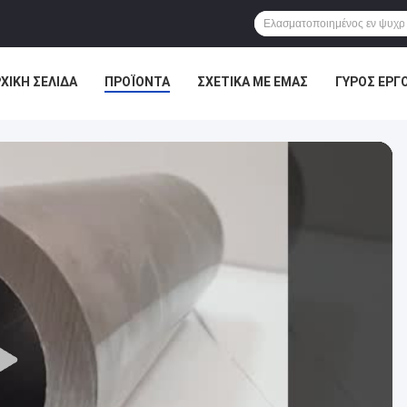
ΧΙΚΉ ΣΕΛΊΔΑ
ΠΡΟΪΌΝΤΑ
ΣΧΕΤΙΚΆ ΜΕ ΕΜΆΣ
ΓΎΡΟΣ ΕΡΓ